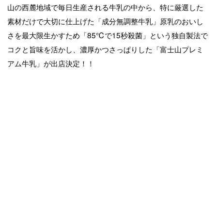
山の西麓地域で毎日生産される牛乳の中から、特に厳選した
素材だけで大切に仕上げた「成分無調整牛乳」原乳のおいし
さを最大限生かすため「85℃で15秒殺菌」という独自製法で
コクと旨味を活かし、濃厚かつさっぱりした「富士山プレミ
アム牛乳」が出店決定！！